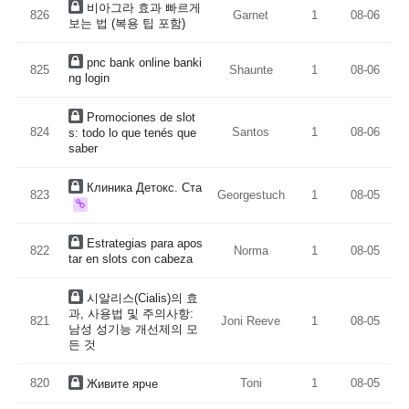
비아그라 효과 빠르게
826
Garnet
1
08-06
보는 법 (복용 팁 포함)
pnc bank online banki
825
Shaunte
1
08-06
ng login
Promociones de slot
824
Santos
1
08-06
s: todo lo que tenés que
saber
Клиника Детокс. Ста
823
Georgestuch
1
08-05
Estrategias para apos
822
Norma
1
08-05
tar en slots con cabeza
시알리스(Cialis)의 효
과, 사용법 및 주의사항:
821
Joni Reeve
1
08-05
남성 성기능 개선제의 모
든 것
820
Toni
1
08-05
Живите ярче